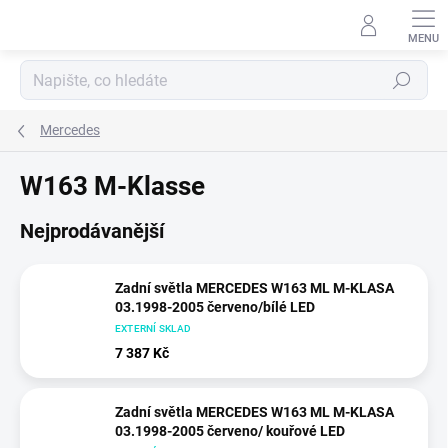
Přejít
na
obsah
Hledat
Mercedes
W163 M-Klasse
Nejprodávanější
Zadní světla MERCEDES W163 ML M-KLASA
03.1998-2005 červeno/bílé LED
EXTERNÍ SKLAD
7 387 Kč
Zadní světla MERCEDES W163 ML M-KLASA
03.1998-2005 červeno/ kouřové LED