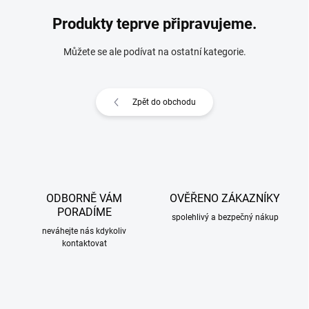
Produkty teprve připravujeme.
Můžete se ale podívat na ostatní kategorie.
Zpět do obchodu
ODBORNĚ VÁM
OVĚŘENO ZÁKAZNÍKY
PORADÍME
spolehlivý a bezpečný nákup
neváhejte nás kdykoliv
kontaktovat