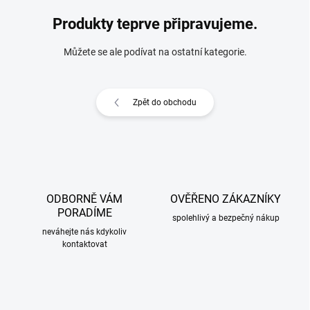
Produkty teprve připravujeme.
Můžete se ale podívat na ostatní kategorie.
Zpět do obchodu
ODBORNĚ VÁM
OVĚŘENO ZÁKAZNÍKY
PORADÍME
spolehlivý a bezpečný nákup
neváhejte nás kdykoliv
kontaktovat