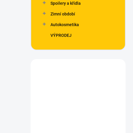
Spoilery a křídla
Zimní období
Autokosmetika
VÝPRODEJ