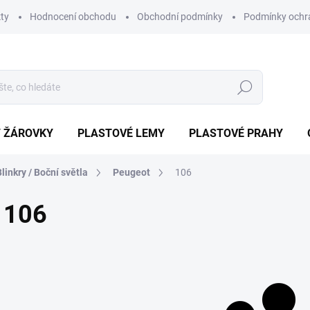
ty
Hodnocení obchodu
Obchodní podmínky
Podmínky ochr
Hledat
/ ŽÁROVKY
PLASTOVÉ LEMY
PLASTOVÉ PRAHY
Blinkry / Boční světla
Peugeot
106
106