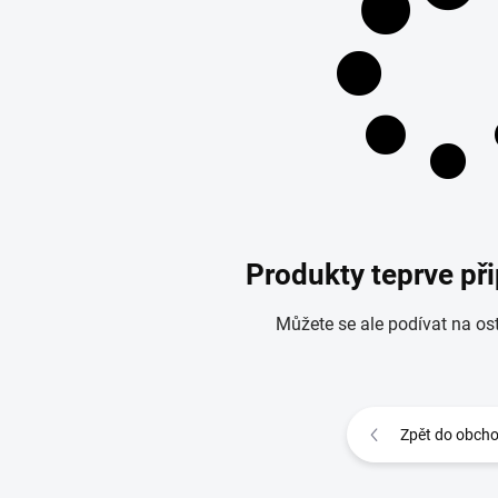
Produkty teprve př
Můžete se ale podívat na ost
Zpět do obch