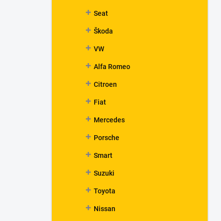
Seat
Škoda
VW
Alfa Romeo
Citroen
Fiat
Mercedes
Porsche
Smart
Suzuki
Toyota
Nissan