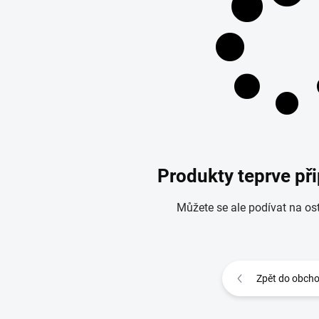
Produkty teprve př
Můžete se ale podívat na ost
Zpět do obch