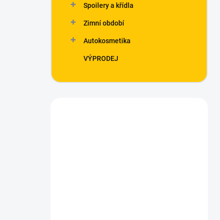
Spoilery a křídla
Zimní období
Autokosmetika
VÝPRODEJ