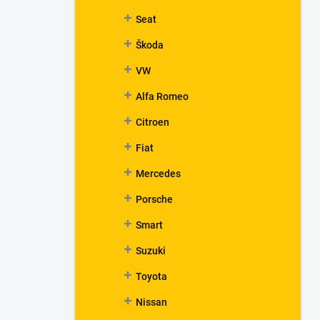
Seat
Škoda
VW
Alfa Romeo
Citroen
Fiat
Mercedes
Porsche
Smart
Suzuki
Toyota
Nissan