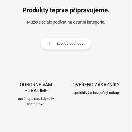
Produkty teprve připravujeme.
Můžete se ale podívat na ostatní kategorie.
Zpět do obchodu
ODBORNĚ VÁM
OVĚŘENO ZÁKAZNÍKY
PORADÍME
spolehlivý a bezpečný nákup
neváhejte nás kdykoliv
kontaktovat