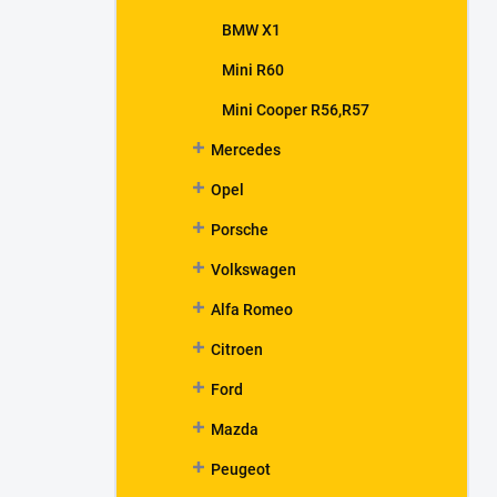
BMW X1
Mini R60
Mini Cooper R56,R57
Mercedes
Opel
Porsche
Volkswagen
Alfa Romeo
Citroen
Ford
Mazda
Peugeot