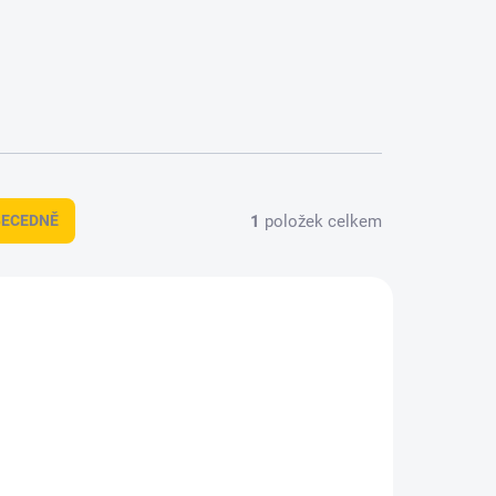
1
položek celkem
BECEDNĚ