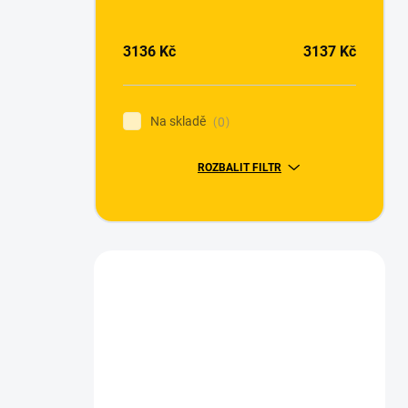
3136
Kč
3137
Kč
Na skladě
0
ROZBALIT FILTR