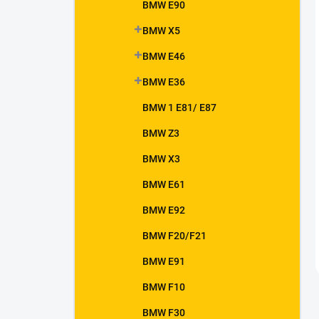
BMW E90
BMW X5
BMW E46
BMW E36
BMW 1 E81/ E87
BMW Z3
BMW X3
BMW E61
BMW E92
BMW F20/F21
BMW E91
BMW F10
BMW F30