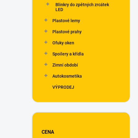
Blinkry do zpětných zrcátek
LED
Plastové lemy
Plastové prahy
Ofuky oken
Spoilery a křídla
Zimní období
Autokosmetika
VÝPRODEJ
CENA