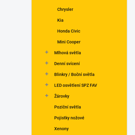
Chrysler
Kia
Honda Civic
Mini Cooper
Mlhová světla
Denní svícení
Blinkry / Boční světla
LED osvětlení SPZ FAV
Žárovky
Poziční světla
Pojistky nožové
Xenony