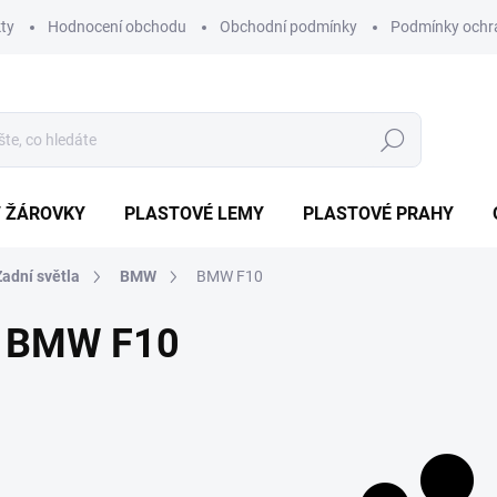
ty
Hodnocení obchodu
Obchodní podmínky
Podmínky ochr
Hledat
/ ŽÁROVKY
PLASTOVÉ LEMY
PLASTOVÉ PRAHY
Zadní světla
BMW
BMW F10
BMW F10