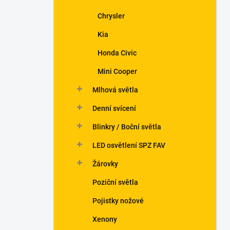
Chrysler
Kia
Honda Civic
Mini Cooper
Mlhová světla
Denní svícení
Blinkry / Boční světla
LED osvětlení SPZ FAV
Žárovky
Poziční světla
Pojistky nožové
Xenony