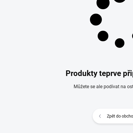
Produkty teprve př
Můžete se ale podívat na ost
Zpět do obch