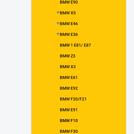
BMW E90
BMW X5
BMW E46
BMW E36
BMW 1 E81/ E87
BMW Z3
BMW X3
BMW E61
BMW E92
BMW F20/F21
BMW E91
BMW F10
BMW F30