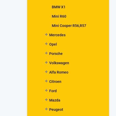
BMW X1
Mini R60
Mini Cooper R56,R57
Mercedes
Opel
Porsche
Volkswagen
Alfa Romeo
Citroen
Ford
Mazda
Peugeot