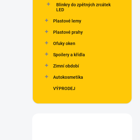
Blinkry do zpětných zrcátek
LED
Plastové lemy
Plastové prahy
Ofuky oken
Spoilery a křídla
Zimní období
Autokosmetika
VÝPRODEJ