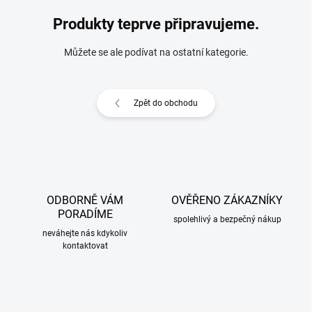
Produkty teprve připravujeme.
Můžete se ale podívat na ostatní kategorie.
Zpět do obchodu
ODBORNĚ VÁM
OVĚŘENO ZÁKAZNÍKY
PORADÍME
spolehlivý a bezpečný nákup
neváhejte nás kdykoliv
kontaktovat