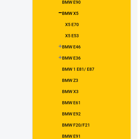
BMW E90
BMW X5
X5 E70
X5 E53
BMW E46
BMW E36
BMW 1 E81/ E87
BMW Z3
BMW X3
BMW E61
BMW E92
BMW F20/F21
BMW E91