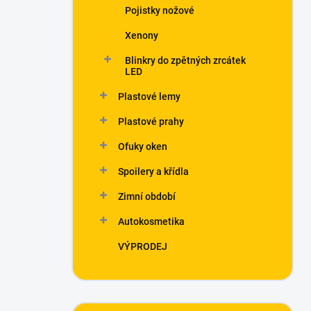
Pojistky nožové
Xenony
Blinkry do zpětných zrcátek
LED
Plastové lemy
Plastové prahy
Ofuky oken
Spoilery a křídla
Zimní období
Autokosmetika
VÝPRODEJ