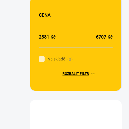
CENA
2881
Kč
6707
Kč
Na skladě
0
ROZBALIT FILTR