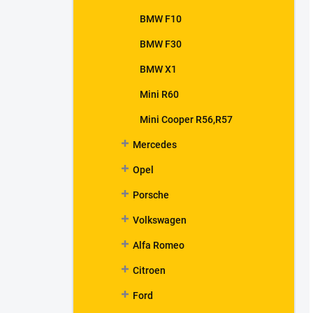
BMW F10
BMW F30
BMW X1
Mini R60
Mini Cooper R56,R57
Mercedes
Opel
Porsche
Volkswagen
Alfa Romeo
Citroen
Ford