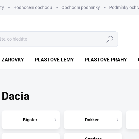
ty
Hodnocení obchodu
Obchodní podmínky
Podmínky ochr
Hledat
/ ŽÁROVKY
PLASTOVÉ LEMY
PLASTOVÉ PRAHY
Dacia
Bigster
Dokker