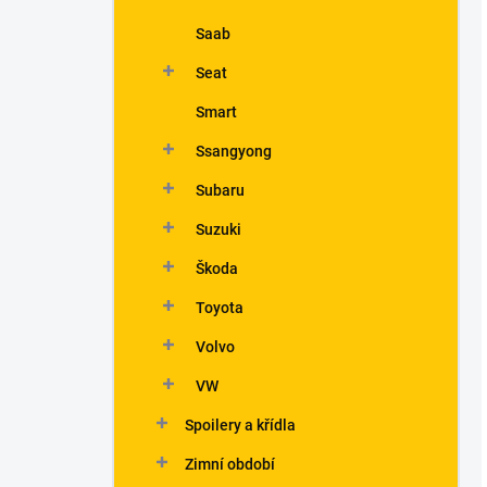
Saab
Seat
Smart
Ssangyong
Subaru
Suzuki
Škoda
Toyota
Volvo
VW
Spoilery a křídla
Zimní období