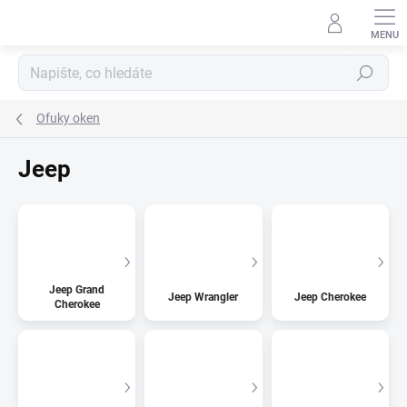
Přejít
na
obsah
Hledat
Ofuky oken
Jeep
Jeep Grand
Jeep Wrangler
Jeep Cherokee
Cherokee