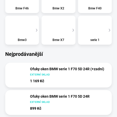
Bmw F46
Bmw X2
Bmw F40
Bmw3
Bmw X7
serie 1
Nejprodávanější
Ofuky oken BMW serie 1 F70 5D 24R (+zadní)
EXTERNÍ SKLAD
1 169 Kč
Ofuky oken BMW serie 1 F70 5D 24R
EXTERNÍ SKLAD
899 Kč