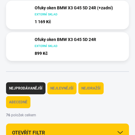
Ofuky oken BMW X3 G45 5D 24R (+zadní)
EXTERNÍ SKLAD
1 169 Kč
Ofuky oken BMW X3 G45 5D 24R
EXTERNÍ SKLAD
899 Kč
Ř
a
NEJPRODÁVANĚJŠÍ
NEJLEVNĚJŠÍ
NEJDRAŽŠÍ
z
e
ABECEDNĚ
n
í
76
položek celkem
p
r
OTEVŘÍT FILTR
o