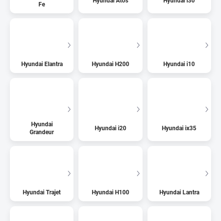
Hyundai Atos
Hyundai i30
Fe
Hyundai Elantra
Hyundai H200
Hyundai i10
Hyundai
Hyundai i20
Hyundai ix35
Grandeur
Hyundai Trajet
Hyundai H100
Hyundai Lantra