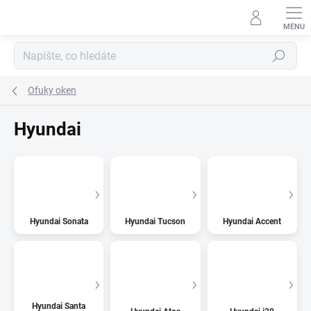
Přejít
na
obsah
Hledat
Ofuky oken
Hyundai
Hyundai Sonata
Hyundai Tucson
Hyundai Accent
Hyundai Santa