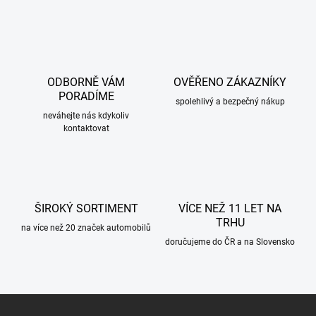
v
l
á
d
a
c
ODBORNĚ VÁM
OVĚŘENO ZÁKAZNÍKY
í
PORADÍME
p
spolehlivý a bezpečný nákup
r
neváhejte nás kdykoliv
kontaktovat
v
k
y
v
ý
p
ŠIROKÝ SORTIMENT
VÍCE NEŽ 11 LET NA
i
TRHU
s
na více než 20 značek automobilů
u
doručujeme do ČR a na Slovensko
Z