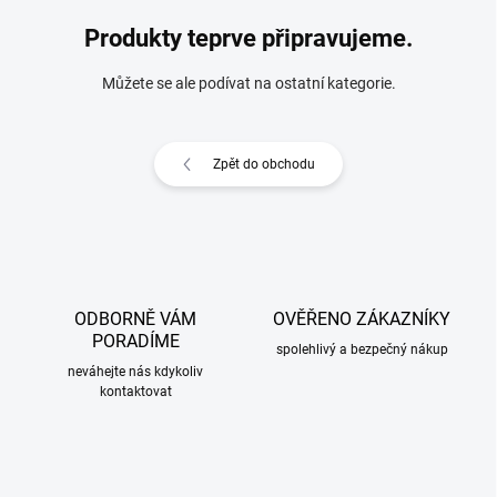
Produkty teprve připravujeme.
Můžete se ale podívat na ostatní kategorie.
Zpět do obchodu
ODBORNĚ VÁM
OVĚŘENO ZÁKAZNÍKY
PORADÍME
spolehlivý a bezpečný nákup
neváhejte nás kdykoliv
kontaktovat