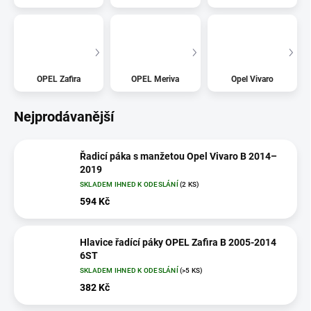
OPEL Zafira
OPEL Meriva
Opel Vivaro
Nejprodávanější
Řadicí páka s manžetou Opel Vivaro B 2014–
2019
SKLADEM IHNED K ODESLÁNÍ
(2 KS)
594 Kč
Hlavice řadící páky OPEL Zafira B 2005-2014
6ST
SKLADEM IHNED K ODESLÁNÍ
(>5 KS)
382 Kč