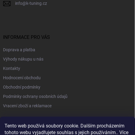
info
@
k-tuning.cz
INFORMACE PRO VÁS
Doprava a platba
Výhody nákupu u nás
Kontakty
Hodnocení obchodu
Obchodní podmínky
Podmínky ochrany osobních údajů
Vracení zboží a reklamace
PŘIJÍMÁME ONLINE PLATBY
Tento web používá soubory cookie. Dalším procházením
tohoto webu vyjadřujete souhlas s jejich používáním.. Více