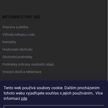
INFORMACE PRO VÁS
Doprava a platba
Výhody nákupu u nás
Kontakty
Hodnocení obchodu
Obchodní podmínky
Podmínky ochrany osobních údajů
Vracení zboží a reklamace
PŘIJÍMÁME ONLINE PLATBY
Tento web používá soubory cookie. Dalším procházením
tohoto webu vyjadřujete souhlas s jejich používáním.. Více
informací
zde
.