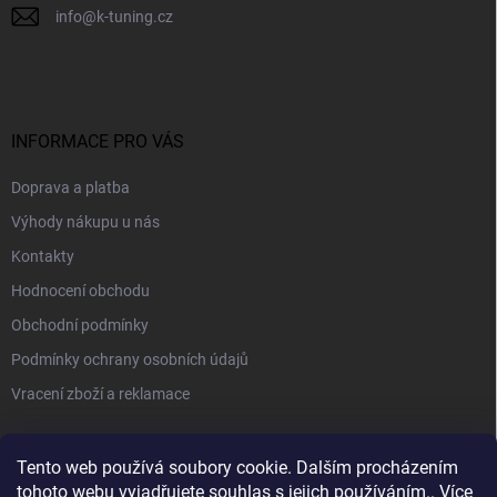
info
@
k-tuning.cz
INFORMACE PRO VÁS
Doprava a platba
Výhody nákupu u nás
Kontakty
Hodnocení obchodu
Obchodní podmínky
Podmínky ochrany osobních údajů
Vracení zboží a reklamace
PŘIJÍMÁME ONLINE PLATBY
Tento web používá soubory cookie. Dalším procházením
tohoto webu vyjadřujete souhlas s jejich používáním.. Více