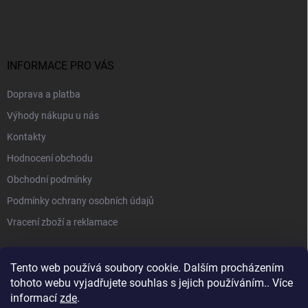
INFORMACE PRO VÁS
Doprava a platba
Výhody nákupu u nás
Kontakty
Hodnocení obchodu
Obchodní podmínky
Podmínky ochrany osobních údajů
Vracení zboží a reklamace
PŘIJÍMÁME ONLINE PLATBY
Tento web používá soubory cookie. Dalším procházením
tohoto webu vyjadřujete souhlas s jejich používáním.. Více
informací
zde
.