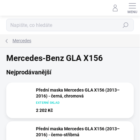
Přejít
na
obsah
Hledat
Mercedes
Mercedes-Benz GLA X156
Nejprodávanější
Přední maska Mercedes GLA X156 (2013–
2016) - černá, chromová
EXTERNÍ SKLAD
2 202 Kč
Přední maska Mercedes GLA X156 (2013–
2016) - černo-stříbrná