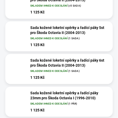
pro Škoda Octavia II (2004-2013)
SKLADEM IHNED K ODESLÁNÍ
(>5 SADA)
1 125 Kč
Sada kožené loketní opěrky a řadící páky 5st
pro Škoda Octavia II (2004-2013)
SKLADEM IHNED K ODESLÁNÍ
(1 SADA)
1 125 Kč
Sada kožené loketní opěrky a řadící páky 6st
pro Škoda Octavia II (2004-2013)
SKLADEM IHNED K ODESLÁNÍ
(1 SADA)
1 125 Kč
Sada kožené loketní opěrky a řadící páky
23mm pro Škoda Octavia I (1996-2010)
SKLADEM IHNED K ODESLÁNÍ
(1 PÁR)
1 125 Kč