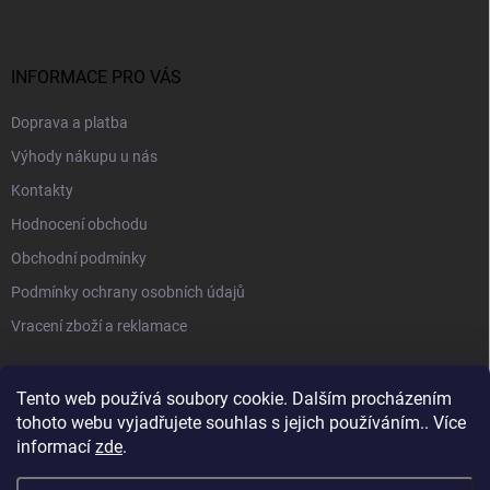
INFORMACE PRO VÁS
Doprava a platba
Výhody nákupu u nás
Kontakty
Hodnocení obchodu
Obchodní podmínky
Podmínky ochrany osobních údajů
Vracení zboží a reklamace
PŘIJÍMÁME ONLINE PLATBY
Tento web používá soubory cookie. Dalším procházením
tohoto webu vyjadřujete souhlas s jejich používáním.. Více
informací
zde
.