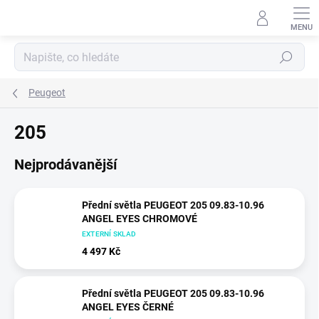
Přejít
na
obsah
Hledat
Peugeot
205
Nejprodávanější
Přední světla PEUGEOT 205 09.83-10.96
ANGEL EYES CHROMOVÉ
EXTERNÍ SKLAD
4 497 Kč
Přední světla PEUGEOT 205 09.83-10.96
ANGEL EYES ČERNÉ