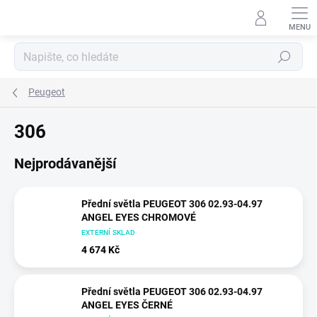
Přejít
na
obsah
Hledat
Peugeot
306
Nejprodávanější
Přední světla PEUGEOT 306 02.93-04.97
ANGEL EYES CHROMOVÉ
EXTERNÍ SKLAD
4 674 Kč
Přední světla PEUGEOT 306 02.93-04.97
ANGEL EYES ČERNÉ