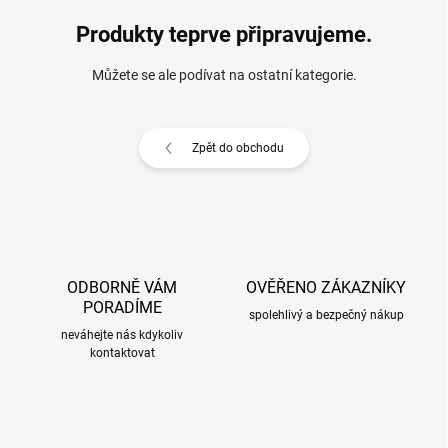
Produkty teprve připravujeme.
Můžete se ale podívat na ostatní kategorie.
Zpět do obchodu
ODBORNĚ VÁM
OVĚŘENO ZÁKAZNÍKY
PORADÍME
spolehlivý a bezpečný nákup
neváhejte nás kdykoliv
kontaktovat