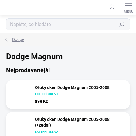
Přejít
na
obsah
Hledat
Dodge
Dodge Magnum
Nejprodávanější
Ofuky oken Dodge Magnum 2005-2008
EXTERNÍ SKLAD
899 Kč
Ofuky oken Dodge Magnum 2005-2008
(+zadní)
EXTERNÍ SKLAD