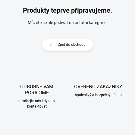
Produkty teprve připravujeme.
Můžete se ale podívat na ostatní kategorie.
Zpět do obchodu
ODBORNĚ VÁM
OVĚŘENO ZÁKAZNÍKY
PORADÍME
spolehlivý a bezpečný nákup
neváhejte nás kdykoliv
kontaktovat