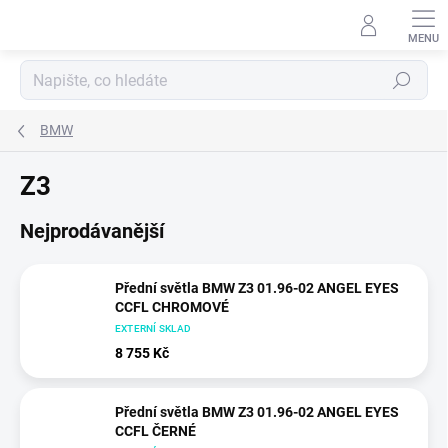
Přejít
na
obsah
Hledat
BMW
Z3
Nejprodávanější
Přední světla BMW Z3 01.96-02 ANGEL EYES
CCFL CHROMOVÉ
EXTERNÍ SKLAD
8 755 Kč
Přední světla BMW Z3 01.96-02 ANGEL EYES
CCFL ČERNÉ