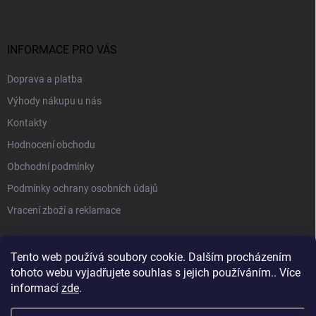
INFORMACE PRO VÁS
Doprava a platba
Výhody nákupu u nás
Kontakty
Hodnocení obchodu
Obchodní podmínky
Podmínky ochrany osobních údajů
Vracení zboží a reklamace
PŘIJÍMÁME ONLINE PLATBY
Tento web používá soubory cookie. Dalším procházením
tohoto webu vyjadřujete souhlas s jejich používáním.. Více
informací
zde
.