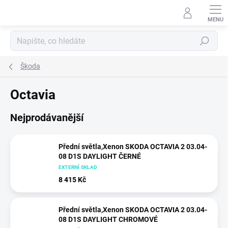
Přejít
na
obsah
Hledat
Škoda
Octavia
Nejprodávanější
Přední světla,Xenon SKODA OCTAVIA 2 03.04-
08 D1S DAYLIGHT ČERNÉ
EXTERNÍ SKLAD
8 415 Kč
Přední světla,Xenon SKODA OCTAVIA 2 03.04-
08 D1S DAYLIGHT CHROMOVÉ