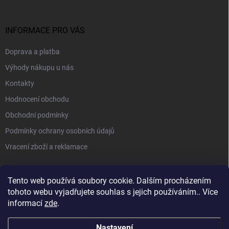
INFORMACE PRO VÁS
Doprava a platba
Výhody nákupu u nás
Kontakty
Hodnocení obchodu
Obchodní podmínky
Podmínky ochrany osobních údajů
Vracení zboží a reklamace
PŘIJÍMÁME ONLINE PLATBY
Tento web používá soubory cookie. Dalším procházením
tohoto webu vyjadřujete souhlas s jejich používáním.. Více
informací
zde
.
Nastavení