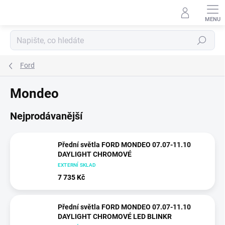
Přejít
na
obsah
Hledat
Ford
Mondeo
Nejprodávanější
Přední světla FORD MONDEO 07.07-11.10
DAYLIGHT CHROMOVÉ
EXTERNÍ SKLAD
7 735 Kč
Přední světla FORD MONDEO 07.07-11.10
DAYLIGHT CHROMOVÉ LED BLINKR