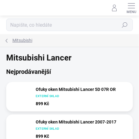
Přejít
na
obsah
Hledat
Mitsubishi
Mitsubishi Lancer
Nejprodávanější
Ofuky oken Mitsubishi Lancer 5D 07R OR
EXTERNÍ SKLAD
899 Kč
Ofuky oken Mitsubishi Lancer 2007-2017
EXTERNÍ SKLAD
899 Kč