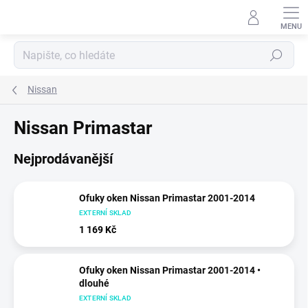
Přejít
na
obsah
Hledat
Nissan
Nissan Primastar
Nejprodávanější
Ofuky oken Nissan Primastar 2001-2014
EXTERNÍ SKLAD
1 169 Kč
Ofuky oken Nissan Primastar 2001-2014 •
dlouhé
EXTERNÍ SKLAD