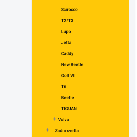
Scirocco
T2/T3
Lupo
Jetta
Caddy
New Beetle
Golf VII
T6
Beetle
TIGUAN
Volvo
Zadní světla