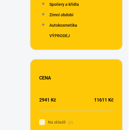
Spoilery a křídla
Zimní období
Autokosmetika
VÝPRODEJ
CENA
2941
Kč
11611
Kč
Na skladě
0