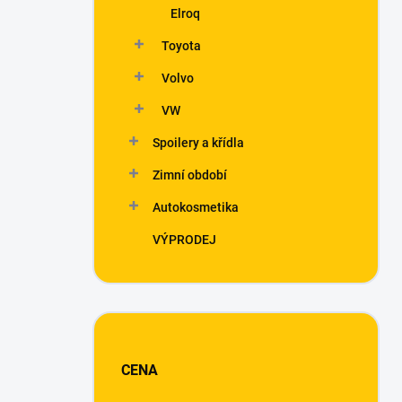
Elroq
Toyota
Volvo
VW
Spoilery a křídla
Zimní období
Autokosmetika
VÝPRODEJ
CENA