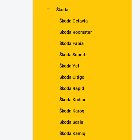
Škoda
Škoda Octavia
Škoda Roomster
Škoda Fabia
Škoda Superb
Škoda Yeti
Škoda Citigo
Škoda Rapid
Škoda Kodiaq
Škoda Karoq
Škoda Scala
Škoda Kamiq