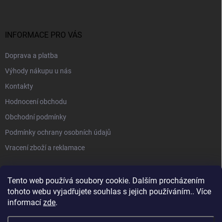
INFORMACE PRO VÁS
Doprava a platba
Výhody nákupu u nás
Kontakty
Hodnocení obchodu
Obchodní podmínky
Podmínky ochrany osobních údajů
Vracení zboží a reklamace
PŘIJÍMÁME ONLINE PLATBY
Tento web používá soubory cookie. Dalším procházením
tohoto webu vyjadřujete souhlas s jejich používáním.. Více
informací
zde
.