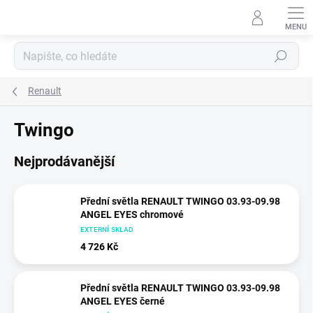
Přejít
na
obsah
Hledat
Renault
Twingo
Nejprodávanější
Přední světla RENAULT TWINGO 03.93-09.98
ANGEL EYES chromové
EXTERNÍ SKLAD
4 726 Kč
Přední světla RENAULT TWINGO 03.93-09.98
ANGEL EYES černé