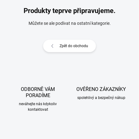
Produkty teprve připravujeme.
Můžete se ale podívat na ostatní kategorie.
Zpět do obchodu
ODBORNĚ VÁM
OVĚŘENO ZÁKAZNÍKY
PORADÍME
spolehlivý a bezpečný nákup
neváhejte nás kdykoliv
kontaktovat