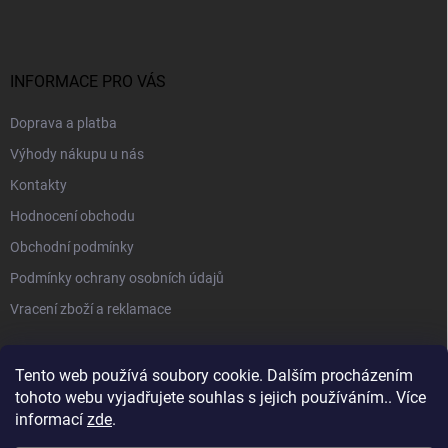
INFORMACE PRO VÁS
Doprava a platba
Výhody nákupu u nás
Kontakty
Hodnocení obchodu
Obchodní podmínky
Podmínky ochrany osobních údajů
Vracení zboží a reklamace
PŘIJÍMÁME ONLINE PLATBY
Tento web používá soubory cookie. Dalším procházením
tohoto webu vyjadřujete souhlas s jejich používáním.. Více
informací
zde
.