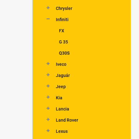
Chrysler
Infiniti
FX
G 35
Q30S
Iveco
Jaguár
Jeep
Kia
Lancia
Land Rover
Lexus