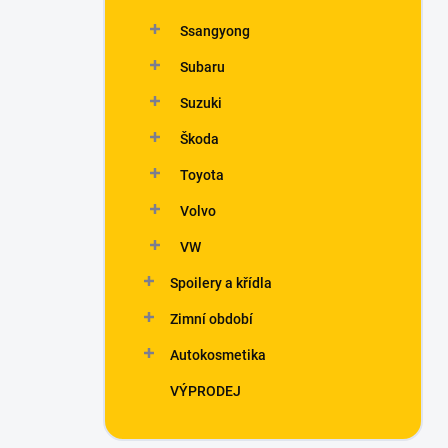
Ssangyong
Subaru
Suzuki
Škoda
Toyota
Volvo
VW
Spoilery a křídla
Zimní období
Autokosmetika
VÝPRODEJ