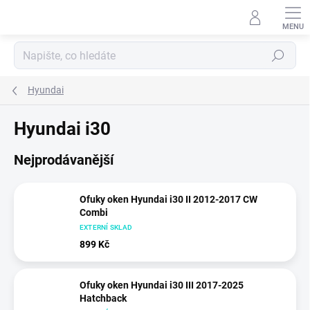
Přejít
na
obsah
Hledat
Hyundai
Hyundai i30
Nejprodávanější
Ofuky oken Hyundai i30 II 2012-2017 CW
Combi
EXTERNÍ SKLAD
899 Kč
Ofuky oken Hyundai i30 III 2017-2025
Hatchback