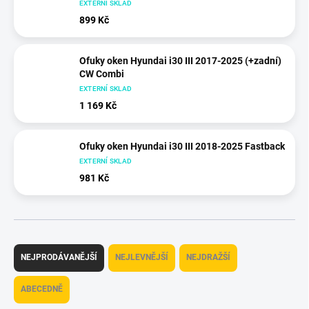
EXTERNÍ SKLAD
899 Kč
Ofuky oken Hyundai i30 III 2017-2025 (+zadní)
CW Combi
EXTERNÍ SKLAD
1 169 Kč
Ofuky oken Hyundai i30 III 2018-2025 Fastback
EXTERNÍ SKLAD
981 Kč
Ř
a
NEJPRODÁVANĚJŠÍ
NEJLEVNĚJŠÍ
NEJDRAŽŠÍ
z
e
ABECEDNĚ
n