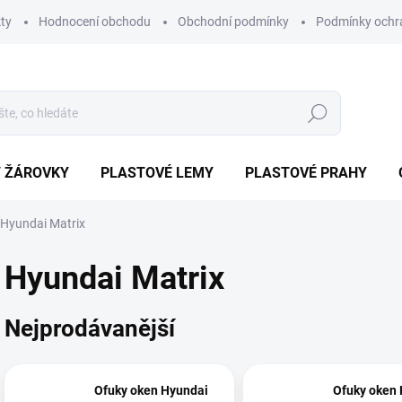
ty
Hodnocení obchodu
Obchodní podmínky
Podmínky ochr
Hledat
/ ŽÁROVKY
PLASTOVÉ LEMY
PLASTOVÉ PRAHY
Hyundai Matrix
Hyundai Matrix
Nejprodávanější
Ofuky oken Hyundai
Ofuky oken