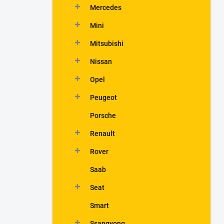
Mercedes
Mini
Mitsubishi
Nissan
Opel
Peugeot
Porsche
Renault
Rover
Saab
Seat
Smart
Ssangyong