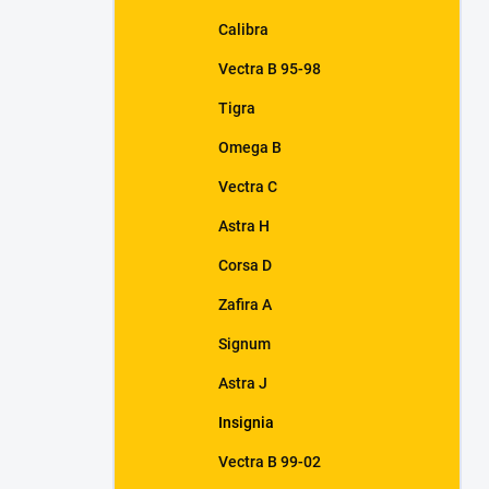
Calibra
Vectra B 95-98
Tigra
Omega B
Vectra C
Astra H
Corsa D
Zafira A
Signum
Astra J
Insignia
Vectra B 99-02