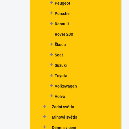
Peugeot
Porsche
Renault
Rover 200
Škoda
Seat
Suzuki
Toyota
Volkswagen
Volvo
Zadní světla
Mlhová světla
Denní svícení