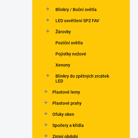
Blinkry / Boční světla
LED osvětlení SPZ FAV
Žárovky
Poziční světla
Pojistky nožové
Xenony
Blinkry do zpětných zrcátek
LED
Plastové lemy
Plastové prahy
Ofuky oken
Spoilery a křídla
Zimní období