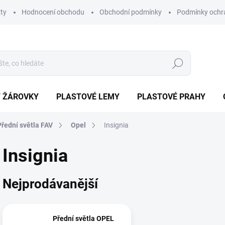
ty
Hodnocení obchodu
Obchodní podmínky
Podmínky ochr
Hledat
/ ŽÁROVKY
PLASTOVÉ LEMY
PLASTOVÉ PRAHY
Přední světla FAV
Opel
Insignia
Insignia
Nejprodávanější
Přední světla OPEL