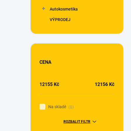
Autokosmetika
VÝPRODEJ
CENA
12155
Kč
12156
Kč
Na skladě
0
ROZBALIT FILTR