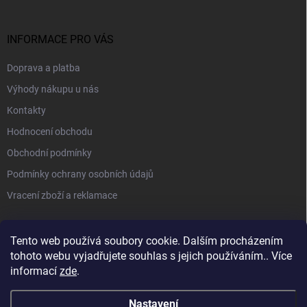
INFORMACE PRO VÁS
Doprava a platba
Výhody nákupu u nás
Kontakty
Hodnocení obchodu
Obchodní podmínky
Podmínky ochrany osobních údajů
Vracení zboží a reklamace
PŘIJÍMÁME ONLINE PLATBY
Tento web používá soubory cookie. Dalším procházením
tohoto webu vyjadřujete souhlas s jejich používáním.. Více
informací
zde
.
Nastavení