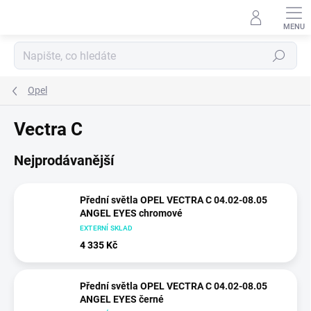
Přejít
na
obsah
Hledat
Opel
Vectra C
Nejprodávanější
Přední světla OPEL VECTRA C 04.02-08.05
ANGEL EYES chromové
EXTERNÍ SKLAD
4 335 Kč
Přední světla OPEL VECTRA C 04.02-08.05
ANGEL EYES černé