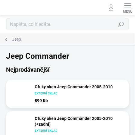
Přejít
na
obsah
Hledat
Jeep
Jeep Commander
Nejprodávanější
Ofuky oken Jeep Commander 2005-2010
EXTERNÍ SKLAD
899 Kč
Ofuky oken Jeep Commander 2005-2010
(+zadní)
EXTERNÍ SKLAD