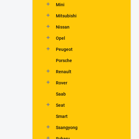
Mini
Mitsubishi
Nissan
Opel
Peugeot
Porsche
Renault
Rover
Saab
Seat
Smart
Ssangyong
Subaru