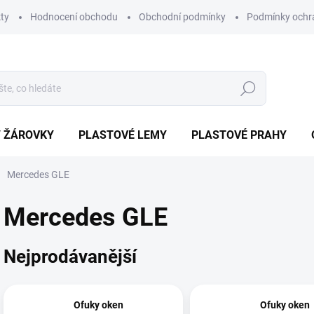
ty
Hodnocení obchodu
Obchodní podmínky
Podmínky ochr
Hledat
/ ŽÁROVKY
PLASTOVÉ LEMY
PLASTOVÉ PRAHY
Mercedes GLE
Mercedes GLE
Nejprodávanější
Ofuky oken
Ofuky oken