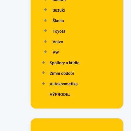
Suzuki
Škoda
Toyota
Volvo
VW
Spoilery a křídla
Zimní období
Autokosmetika
VÝPRODEJ