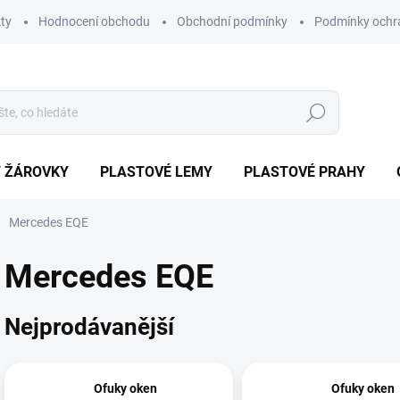
ty
Hodnocení obchodu
Obchodní podmínky
Podmínky ochr
Hledat
/ ŽÁROVKY
PLASTOVÉ LEMY
PLASTOVÉ PRAHY
Mercedes EQE
Mercedes EQE
Nejprodávanější
Ofuky oken
Ofuky oken