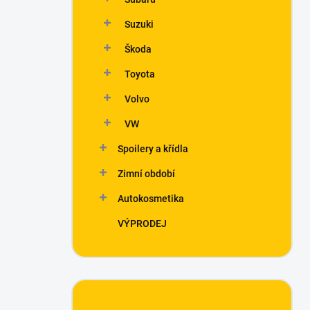
Suzuki
Škoda
Toyota
Volvo
VW
Spoilery a křídla
Zimní období
Autokosmetika
VÝPRODEJ