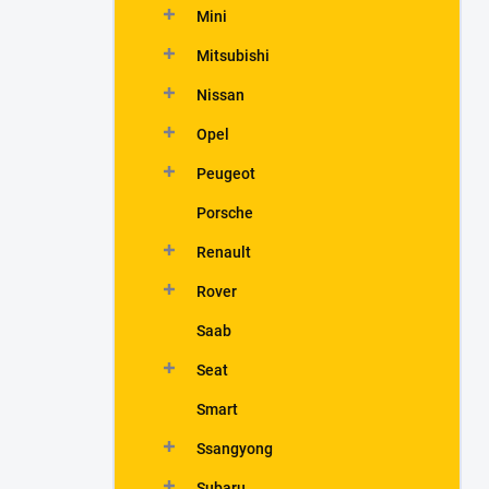
Mini
Mitsubishi
Nissan
Opel
Peugeot
Porsche
Renault
Rover
Saab
Seat
Smart
Ssangyong
Subaru