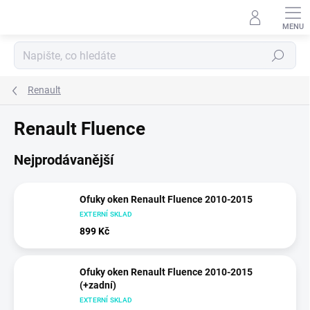
Přejít
na
obsah
Hledat
Renault
Renault Fluence
Nejprodávanější
Ofuky oken Renault Fluence 2010-2015
EXTERNÍ SKLAD
899 Kč
Ofuky oken Renault Fluence 2010-2015
(+zadní)
EXTERNÍ SKLAD