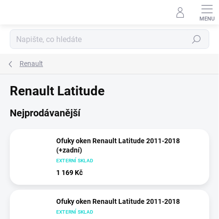
Přejít
na
obsah
Hledat
Renault
Renault Latitude
Nejprodávanější
Ofuky oken Renault Latitude 2011-2018
(+zadní)
EXTERNÍ SKLAD
1 169 Kč
Ofuky oken Renault Latitude 2011-2018
EXTERNÍ SKLAD