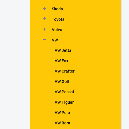
Škoda
Toyota
Volvo
VW
VW Jetta
VW Fox
VW Crafter
VW Golf
VW Passat
VW Tiguan
VW Polo
VW Bora